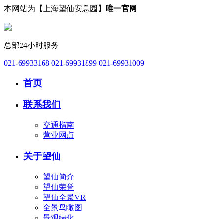
本网站为【上海望仙安息园】
唯一官网
总部24小时服务
021-69933168
021-69931899
021-69931009
首页
联系我们
交通指南
营业网点
关于望仙
望仙简介
望仙荣誉
望仙全景VR
全景鸟瞰图
景观绿化