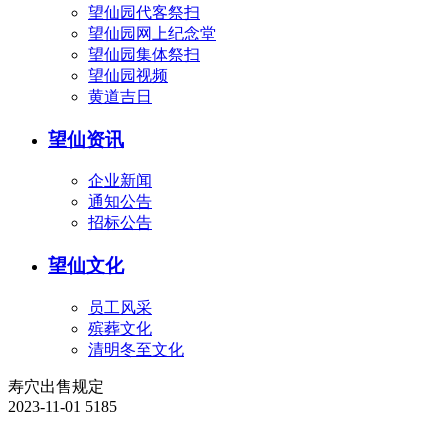
望仙园代客祭扫
望仙园网上纪念堂
望仙园集体祭扫
望仙园视频
黄道吉日
望仙资讯
企业新闻
通知公告
招标公告
望仙文化
员工风采
殡葬文化
清明冬至文化
寿穴出售规定
2023-11-01
5185