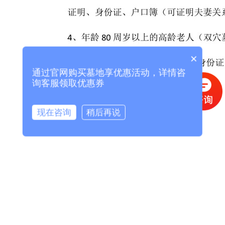
×
通过官网购买墓地享优惠活动，详情咨
询客服领取优惠券
现在咨询
稍后再说