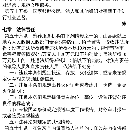
业道德，规范文明服务。
第五十五条 国家鼓励公民、法人和其他组织对殡葬工作进
行社会监督。
第
七章 法律责任
第五十六条 殡葬服务机构有下列情形之一的，由县级以上
地方人民政府民政部门责令限期改正，给予警告，没收违法所
得；没有违法所得或者违法所得不足10万元的，视情节轻重、
危害程度等情况处5万元以上20万元以下的罚款；违法所得10
万元以上的，处违法所得2倍以上5倍以下的罚款。对负有责任
的领导人员和直接责任人员，依法给予处分：
（一）违反本条例规定接运、存放、火化遗体，或者未按规
定保存相关视频图像信息；
（二）违反本条例规定出具火化证明或者虚开、伪造、倒卖
火化证明；
（三）违反本条例规定提供骨灰格位、墓位，设置违背公序
良俗的标志物；
（四）未按照本条例规定报送年度工作报告、财务审计报告
或者接受监督检查；
（五）法律法规规定的其他情形。
第五十七条 在骨灰堂内设置私人祠堂的，在公墓内提供超