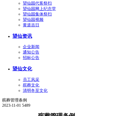
望仙园代客祭扫
望仙园网上纪念堂
望仙园集体祭扫
望仙园视频
黄道吉日
望仙资讯
企业新闻
通知公告
招标公告
望仙文化
员工风采
殡葬文化
清明冬至文化
殡葬管理条例
2023-11-01
5489
殡葬管理条例