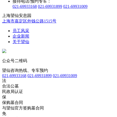
接待电话/预约专车：
021-69933168
021-69931899
021-69931009
上海望仙安息园
上海市嘉定区外钱公路1515号
员工风采
企业新闻
关于望仙
公众号二维码
望仙咨询热线、专车预约
021-69933168
021-69931899
021-69931009
法
合法公墓
民政局认证
保
保购墓合同
与望仙官方签购墓合同
免