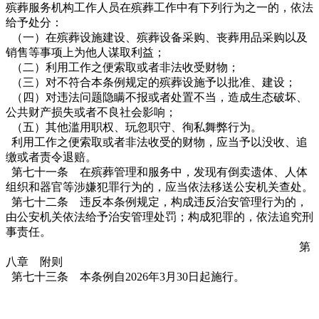
殡葬服务机构工作人员在殡葬工作中有下列行为之一的，依法
给予处分：
（一）在殡葬设施建设、殡葬设备采购、丧葬用品采购以及
销售等事项上为他人谋取利益；
（二）利用工作之便索取或者非法收受财物；
（三）对不符合本条例规定的殡葬设施予以批准、建设；
（四）对违法问题隐瞒不报或者处置不当，造成生态破坏、
公共财产损失或者不良社会影响；
（五）其他滥用职权、玩忽职守、徇私舞弊行为。
利用工作之便索取或者非法收受的财物，应当予以没收、追
缴或者责令退赔。
第七十一条 在殡葬管理和服务中，发现有倒卖遗体、人体
组织和器官等涉嫌犯罪行为的，应当依法移送公安机关查处。
第七十二条 违反本条例规定，构成违反治安管理行为的，
由公安机关依法给予治安管理处罚；构成犯罪的，依法追究刑
事责任。
第
八章 附则
第七十三条 本条例自2026年3月30日起施行。