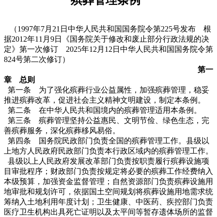
（1997年7月21日中华人民共和国国务院令第225号发布 根
据2012年11月9日《国务院关于修改和废止部分行政法规的决
定》第一次修订 2025年12月12日中华人民共和国国务院令第
824号第二次修订）
第一
章 总则
第一条 为了强化殡葬行业公益属性，加强殡葬管理，稳妥
推进殡葬改革，促进社会主义精神文明建设，制定本条例。
第二条 在中华人民共和国境内的殡葬管理适用本条例。
第三条 殡葬管理坚持公益惠民、文明节俭、绿色生态，完
善殡葬服务，深化殡葬移风易俗。
第四条 国务院民政部门负责全国的殡葬管理工作。县级以
上地方人民政府民政部门负责本行政区域内的殡葬管理工作。
县级以上人民政府发展改革部门负责按职责履行殡葬设施项
目审批程序；财政部门负责按规定将必要的殡葬工作经费纳入
本级预算，加强资金监督管理；自然资源部门负责殡葬设施用
地审批和规划许可，依据国土空间规划将殡葬设施用地需求统
筹纳入土地利用年度计划；卫生健康、中医药、疾控部门负责
医疗卫生机构出具死亡证明以及太平间等暂存遗体场所的监督