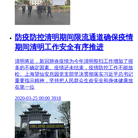
防疫防控清明期间限流通道确保疫情
期间清明工作安全有序推进
清明将近，新冠肺炎疫情为今年清明祭扫工作增加了很
多的不确定因素。疫情还未结束，疫情防控工作不能放
松。上海望仙安息园党支部坚决贯彻落实习近平总书记
重要指示精神，坚持把人民群众生命安全和身体健康放
在第一位
2020-03-25 00:00
3918