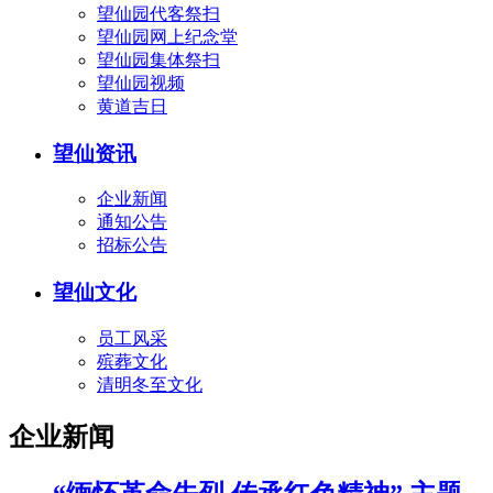
望仙园代客祭扫
望仙园网上纪念堂
望仙园集体祭扫
望仙园视频
黄道吉日
望仙资讯
企业新闻
通知公告
招标公告
望仙文化
员工风采
殡葬文化
清明冬至文化
企业新闻