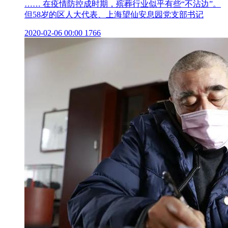
…… 在疫情防控成时期，殡葬行业似乎有些“不沾边”。
但58岁的区人大代表、上海望仙安息园党支部书记
2020-02-06 00:00
1766