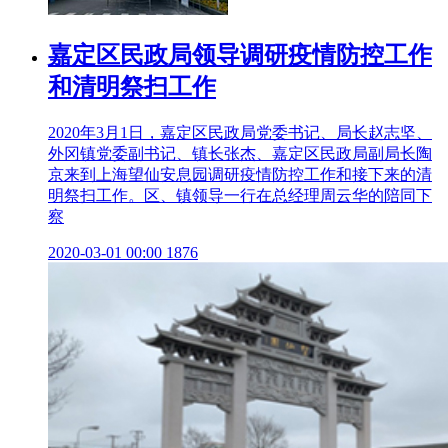
嘉定区民政局领导调研疫情防控工作
和清明祭扫工作
2020年3月1日，嘉定区民政局党委书记、局长赵志坚、
外冈镇党委副书记、镇长张杰、嘉定区民政局副局长陶
京来到上海望仙安息园调研疫情防控工作和接下来的清
明祭扫工作。区、镇领导一行在总经理周云华的陪同下
察
2020-03-01 00:00
1876