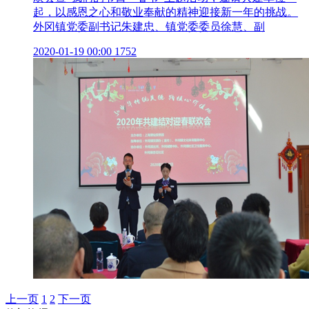
起，以感恩之心和敬业奉献的精神迎接新一年的挑战。
外冈镇党委副书记朱建忠、镇党委委员徐慧、副
2020-01-19 00:00
1752
上一页
1
2
下一页