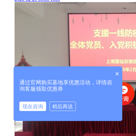
×
通过官网购买墓地享优惠活动，详情咨
询客服领取优惠券
现在咨询
稍后再说