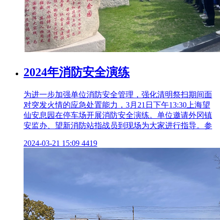
2024年消防安全演练
为进一步加强单位消防安全管理，强化清明祭扫期间面
对突发火情的应急处置能力，3月21日下午13:30上海望
仙安息园在停车场开展消防安全演练。单位邀请外冈镇
安监办、望新消防站指战员到现场为大家进行指导。参
2024-03-21 15:09
4419