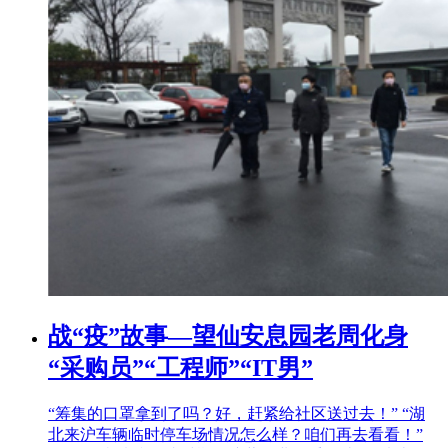
战“疫”故事—望仙安息园老周化身
“采购员”“工程师”“IT男”
“筹集的口罩拿到了吗？好，赶紧给社区送过去！” “湖
北来沪车辆临时停车场情况怎么样？咱们再去看看！”