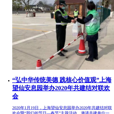
“弘中华传统美德 践核心价值观”上海
望仙安息园举办2020年共建结对联欢
会
2020年1月19日，上海望仙安息园举办2020年共建结对联
欢会暨“我们的节日—春节”主题活动，邀请共建单位一