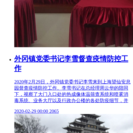
外冈镇党委书记李雪督查疫情防控工
作
2020年2月29日，外冈镇党委书记李雪来到上海望仙安息
园督查疫情防控工作。李雪书记在总经理周云华的陪同
下，视察了大门入口处的热成像体温筛查系统和喷雾消
毒系统、业务大厅以及行政办公楼的各处防疫细节，并
2020-02-29 00:00
2065