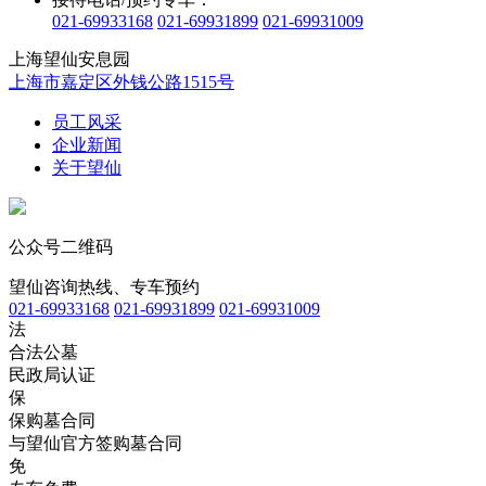
021-69933168
021-69931899
021-69931009
上海望仙安息园
上海市嘉定区外钱公路1515号
员工风采
企业新闻
关于望仙
公众号二维码
望仙咨询热线、专车预约
021-69933168
021-69931899
021-69931009
法
合法公墓
民政局认证
保
保购墓合同
与望仙官方签购墓合同
免